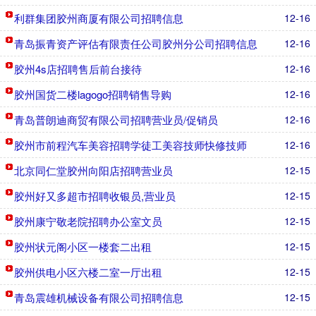
利群集团胶州商厦有限公司招聘信息
12-16
青岛振青资产评估有限责任公司胶州分公司招聘信息
12-16
胶州4s店招聘售后前台接待
12-16
胶州国货二楼lagogo招聘销售导购
12-16
青岛普朗迪商贸有限公司招聘营业员/促销员
12-16
胶州市前程汽车美容招聘学徒工美容技师快修技师
12-16
北京同仁堂胶州向阳店招聘营业员
12-15
胶州好又多超市招聘收银员,营业员
12-15
胶州康宁敬老院招聘办公室文员
12-15
胶州状元阁小区一楼套二出租
12-15
胶州供电小区六楼二室一厅出租
12-15
青岛震雄机械设备有限公司招聘信息
12-15