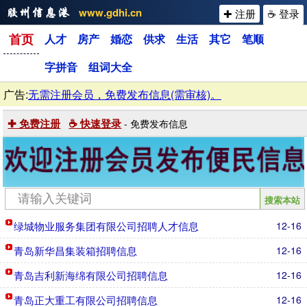
www.gdhi.cn
✚ 注册
☕ 登录
首页
人才
房产
婚恋
供求
生活
其它
笔顺
字拼音
组词大全
广告:
无需注册会员，免费发布信息(需审核)。
✚ 免费注册
☕ 快速登录
- 免费发布信息
绿城物业服务集团有限公司招聘人才信息
12-16
青岛新华昌集装箱招聘信息​
12-16
青岛吉利新海绵有限公司招聘信息
12-16
青岛正大重工有限公司招聘信息
12-16