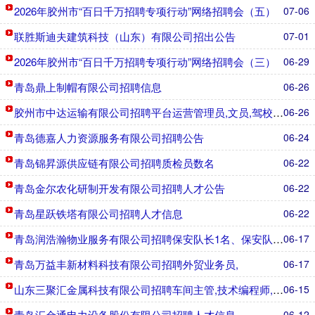
2026年胶州市“百日千万招聘专项行动”网络招聘会（五）
07-06
联胜斯迪夫建筑科技（山东）有限公司招出公告
07-01
2026年胶州市“百日千万招聘专项行动”网络招聘会（三）
06-29
青岛鼎上制帽有限公司招聘信息
06-26
胶州市中达运输有限公司招聘平台运营管理员,文员,驾校教练员,公交
06-26
青岛德嘉人力资源服务有限公司招聘公告
06-24
青岛锦昇源供应链有限公司招聘质检员数名
06-22
青岛金尔农化研制开发有限公司招聘人才公告
06-22
青岛星跃铁塔有限公司招聘人才信息
06-22
青岛润浩瀚物业服务有限公司招聘保安队长1名、保安队员4名
06-17
青岛万益丰新材料科技有限公司招聘外贸业务员,
06-17
山东三聚汇金属科技有限公司招聘车间主管,技术编程师,长白班辅助工
06-15
青岛汇金通电力设备股份有限公司招聘人才信息
06-12