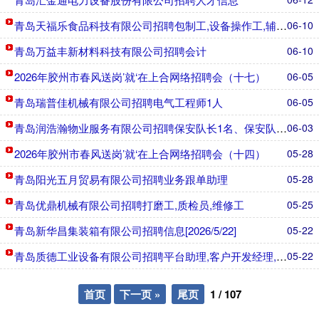
青岛天福乐食品科技有限公司招聘包制工,设备操作工,辅助工
06-10
青岛万益丰新材料科技有限公司招聘会计
06-10
2026年胶州市春风送岗’就‘在上合网络招聘会（十七）
06-05
青岛瑞普佳机械有限公司招聘电气工程师1人
06-05
青岛润浩瀚物业服务有限公司招聘保安队长1名、保安队员4名
06-03
2026年胶州市春风送岗’就‘在上合网络招聘会（十四）
05-28
青岛阳光五月贸易有限公司招聘业务跟单助理
05-28
青岛优鼎机械有限公司招聘打磨工,质检员,维修工
05-25
青岛新华昌集装箱有限公司招聘信息[2026/5/22]
05-22
青岛质德工业设备有限公司招聘平台助理,客户开发经理,模具设计工程
05-22
首页
下一页 »
尾页
1
/
107