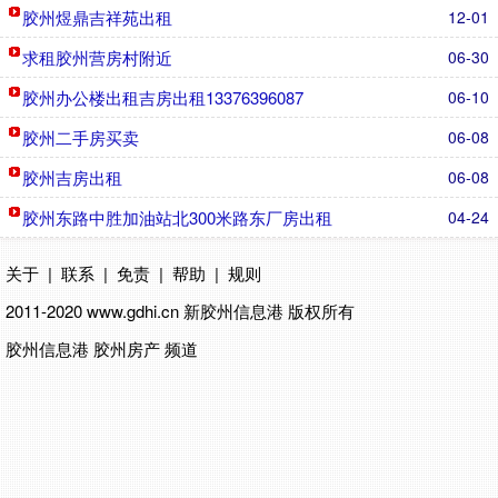
胶州煜鼎吉祥苑出租
12-01
求租胶州营房村附近
06-30
胶州办公楼出租吉房出租13376396087
06-10
胶州二手房买卖
06-08
胶州吉房出租
06-08
胶州东路中胜加油站北300米路东厂房出租
04-24
关于
|
联系
|
免责
|
帮助
|
规则
2011-2020 www.gdhi.cn
新胶州信息港
版权所有
胶州信息港 胶州房产 频道