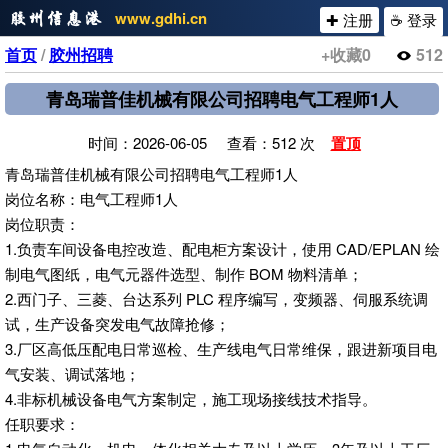
www.gdhi.cn
✚ 注册
☕ 登录
首页
/
胶州招聘
+收藏
0
512
青岛瑞普佳机械有限公司招聘电气工程师1人
时间：2026-06-05 查看：512 次
置顶
青岛瑞普佳机械有限公司招聘电气工程师1人
岗位名称：电气工程师1人
岗位职责：
1.负责车间设备电控改造、配电柜方案设计，使用 CAD/EPLAN 绘
制电气图纸，电气元器件选型、制作 BOM 物料清单；
2.西门子、三菱、台达系列 PLC 程序编写，变频器、伺服系统调
试，生产设备突发电气故障抢修；
3.厂区高低压配电日常巡检、生产线电气日常维保，跟进新项目电
气安装、调试落地；
4.非标机械设备电气方案制定，施工现场接线技术指导。
任职要求：