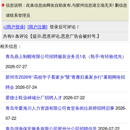
信息说明：此条信息由网友自助发布,与胶州信息港立场无关! 删信息
请联系管理员
>
[
用户登录
]
[
用户注册
]
登录后可评论！
共有0 条评论【提示:恶意评论,恶意广告会被封号.】
相关信息：
青岛鼎上制帽有限公司招聘服装业务员1名（熟手/有经验优先）
2026-07-27
胶州市2026年“高校学子看家乡”暨“青雁归巢家乡行”暑期网络招
聘会
2026-07-24
爱德士鞋业峄城分厂招聘人才
2026-07-22
青岛华夏海川人力资源有限公司食堂各岗位厨师招聘启事
2026-
07-22
青岛强海保安服务有限公司胶州分公司招聘信息
2026-07-22