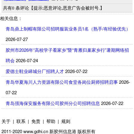
共有0 条评论【提示:恶意评论,恶意广告会被封号.】
相关信息：
青岛鼎上制帽有限公司招聘服装业务员1名（熟手/有经验优先）
2026-07-27
胶州市2026年“高校学子看家乡”暨“青雁归巢家乡行”暑期网络招
聘会
2026-07-24
爱德士鞋业峄城分厂招聘人才
2026-07-22
青岛华夏海川人力资源有限公司食堂各岗位厨师招聘启事
2026-
07-22
青岛强海保安服务有限公司胶州分公司招聘信息
2026-07-22
关于
|
联系
|
免责
|
帮助
|
规则
2011-2020 www.gdhi.cn
新胶州信息港
版权所有