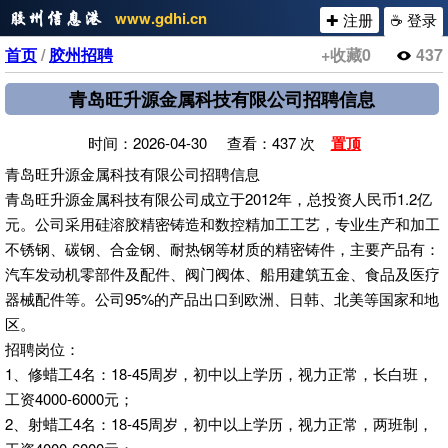
www.gdhi.cn
✚ 注册
☕ 登录
首页
/
胶州招聘
+收藏
0
437
青岛旺升源金属科技有限公司招聘信息
时间：2026-04-30 查看：437 次
置顶
青岛旺升源金属科技有限公司招聘信息
青岛旺升源金属科技有限公司成立于2012年，总投资人民币1.2亿
元。公司采用硅溶胶精密铸造和数控精加工工艺，专业生产和加工
不锈钢、碳钢、合金钢、耐热钢等材质的精密铸件，主要产品有：
汽车发动机零部件及配件、阀门阀体、船用建筑五金、食品及医疗
器械配件等。公司95%的产品出口到欧洲、日韩、北美等国家和地
区。
招聘岗位：
1、修蜡工4名：18-45周岁，初中以上学历，视力正常，长白班，
工资4000-6000元；
2、射蜡工4名：18-45周岁，初中以上学历，视力正常，两班制，