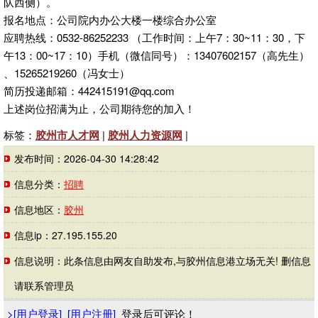
队西侧）。
报名地点：公司院内办公大楼一楼综合办公室
应聘热线：0532-86252233 （工作时间：上午7：30~11：30，下
午13：00~17：10）手机（微信同号）：13407602157（高先生）
、15265219260（冯女士）
简历投递邮箱：442415191@qq.com
上述岗位招满为止，公司期待您的加入！
标签：
胶州市人才网
|
胶州人力资源网
|
发布时间：2026-04-30 14:28:42
信息分类：
招聘
信息地区：
胶州
信息ip：27.195.155.20
信息说明：此条信息由网友自助发布,与胶州信息港立场无关! 删信息
请联系管理员
>
[
用户登录
]
[
用户注册
]
登录后可评论！