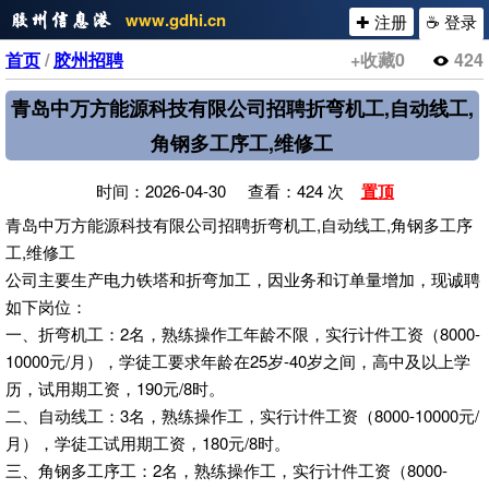
www.gdhi.cn
✚ 注册
☕ 登录
首页
/
胶州招聘
+收藏
0
424
青岛中万方能源科技有限公司招聘折弯机工,自动线工,
角钢多工序工,维修工
时间：2026-04-30 查看：424 次
置顶
青岛中万方能源科技有限公司招聘折弯机工,自动线工,角钢多工序
工,维修工
公司主要生产电力铁塔和折弯加工，因业务和订单量增加，现诚聘
如下岗位：
一、折弯机工：2名，熟练操作工年龄不限，实行计件工资（8000-
10000元/月），学徒工要求年龄在25岁-40岁之间，高中及以上学
历，试用期工资，190元/8时。
二、自动线工：3名，熟练操作工，实行计件工资（8000-10000元/
月），学徒工试用期工资，180元/8时。
三、角钢多工序工：2名，熟练操作工，实行计件工资（8000-