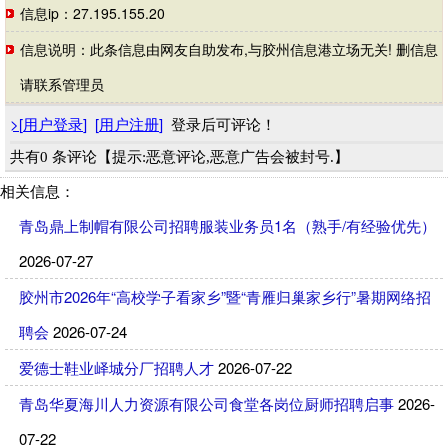
信息ip：27.195.155.20
信息说明：此条信息由网友自助发布,与胶州信息港立场无关! 删信息
请联系管理员
>
[
用户登录
]
[
用户注册
]
登录后可评论！
共有0 条评论【提示:恶意评论,恶意广告会被封号.】
相关信息：
青岛鼎上制帽有限公司招聘服装业务员1名（熟手/有经验优先）
2026-07-27
胶州市2026年“高校学子看家乡”暨“青雁归巢家乡行”暑期网络招
聘会
2026-07-24
爱德士鞋业峄城分厂招聘人才
2026-07-22
青岛华夏海川人力资源有限公司食堂各岗位厨师招聘启事
2026-
07-22