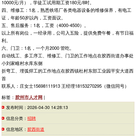
10000元/月），学徒工试用期工资180元/8时。
四、维修工：1名，熟悉铁塔厂各类电器设备的维修保养，有电工
证，年龄50岁以内，工资面议。
五、售后服务：1名，工资（4000-4500）。
以上所有岗位，一经录用，公司入五险，提供免费午餐，有节日福
利。
六、门卫：1名，一个月2000 管吃。
自动线工、多工序工、维修工、门卫的工作地点在胶西街道办事处
小刘家疃村水库东侧
折弯工、埋弧焊工的工作地点在胶西镇杜村东部工业园平安大道西
首
联系人：庄女士15698111913 王经理18153270295（微信同号）
标签：
胶州市人才网
|
发布时间：2026-04-30 14:28:13
信息分类：
招聘
信息地区：
胶西街道