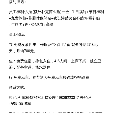
福利待遇：
员工福利:六险(额外补充商业险)一金+生日福利+节日福利
+免费体检+带薪休假补贴+夜班津贴奖金补贴:年货补贴
+年终奖+创业纪念券+高温
员工保障:
衣:免费发放四季工作服及劳保用品食:就餐补助27.8元/
天，月均700元。
住：免费住宿，拎包入住，4-6人间，上床下桌，独立卫
浴，配备空调、热水器住
行:免费班车、春节返乡免费班车接送或报销路费
联系方式:
凌经理 15864274702 赵经理 19806223017 朱经理
18561301530