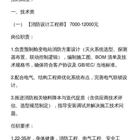
一、技术类
（一） 【消防设计工程师】 7000-12000元
岗位职责：
1.负责预制舱变电站消防方案设计（灭火系统选型、探测
器布置、联动控制逻辑），编制施工图、BOM 清单及技
术规格书，确保符合客户协议及 GB/IEC/ 当地标准。
2.配合电气、结构工程师优化系统布点，完善电气联锁设
计。
3.推进消防相关物料降本与迭代提质（含供应商技术评
估、选型规范制定），指导安装调试并解决施工技术问
题。
任职要求：
1.22-35岁，身体健康，消防工程、电气工程、安全工