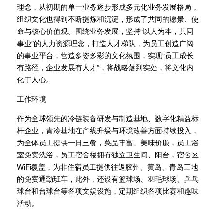
理念，从初期的单一业务逐步形成多元化业务发展格局，
组织文化也得到不断提炼和沉淀，形成了共同的愿景、使
命与核心价值观。围绕业务发展，坚持“以人为本，共同
事业”的人力资源理念，打造人才梯队，为员工创造广阔
的事业平台，营造多姿多彩的文化氛围，实现“员工成长
有路径，企业发展有人才”，将战略落到实处，将文化内
化于人心。
工作环境
作为全球领先的冷链装备研发与制造基地、数字化精益标
杆企业，青冷基地在产线升级与环境改善方面持续投入，
为全体员工提供一日三餐，菜品丰富、美味价廉，员工浴
室免费洗浴，员工宿舍楼拥有独立卫生间、阳台，宿舍区
WiFi覆盖，为非住宿员工提供往返胶州、黄岛、青岛三地
的免费通勤班车，此外，还设有篮球场、羽毛球场、乒乓
球台和台球台等各项文娱设施，定期组织各项比赛和趣味
活动。