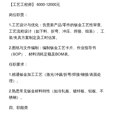
【工艺工程师】 6000-12000元
岗位职责：
1.工艺设计与优化：负责新产品/零件的钣金工艺性审查、
工艺流程设计（如下料、折弯、冲压、焊接、组装）、工
装/夹具方案制定及工时估算。
2.图纸与文件编制：编制钣金工艺卡片、作业指导书
（SOP）、材料消耗定额及BOM表。
任职要求：
1.精通钣金加工工艺（激光/冲裁/折弯/焊接/铆接/表面处
理）。
2.熟悉常见钣金材料特性（如冷轧板、镀锌板、铝板、不
锈钢）。
四、职能类