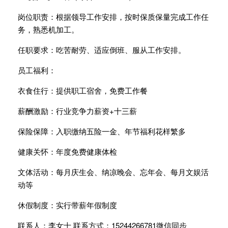
岗位职责：根据领导工作安排，按时保质保量完成工作任
务，熟悉机加工。
任职要求：吃苦耐劳、适应倒班、服从工作安排。
员工福利：
衣食住行：提供职工宿舍，免费工作餐
薪酬激励：行业竞争力薪资+十三薪
保险保障：入职缴纳五险一金、年节福利花样繁多
健康关怀：年度免费健康体检
文体活动：每月庆生会、纳凉晚会、忘年会、每月文娱活
动等
休假制度：实行带薪年假制度
联系人：李女士 联系方式：15244266781微信同步