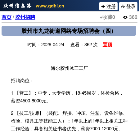
www.gdhi.cn
✚ 注册
☕ 登录
首页
/
胶州招聘
+收藏
0
362
胶州市九龙街道网络专场招聘会（四）
时间：2026-04-24 查看：362 次
置顶
海尔胶州冰三工厂
招聘岗位：
1.【普工】：中专，大专学历，18-45周岁，体检合格，
薪资4500-8000元。
2.【技工/技师】（装配、焊接、冲压、注塑、设备维修、
检验、模具工等技能工人）：1年以上的1年以上相关工种
工作经验，具备相关证书者优先，薪资7000-12000元。