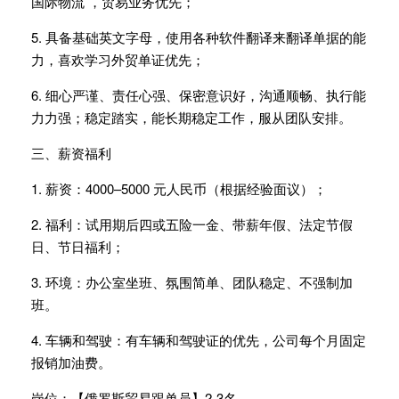
国际物流 ，贸易业务优先；
5. 具备基础英文字母，使用各种软件翻译来翻译单据的能
力，喜欢学习外贸单证优先；
6. 细心严谨、责任心强、保密意识好，沟通顺畅、执行能
力力强；稳定踏实，能长期稳定工作，服从团队安排。
三、薪资福利
1. 薪资：4000–5000 元人民币（根据经验面议）；
2. 福利：试用期后四或五险一金、带薪年假、法定节假
日、节日福利；
3. 环境：办公室坐班、氛围简单、团队稳定、不强制加
班。
4. 车辆和驾驶：有车辆和驾驶证的优先，公司每个月固定
报销加油费。
岗位：【俄罗斯贸易跟单员】2-3名