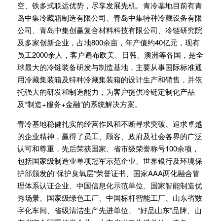
空、铁多式联运优势，尽享发展先机。青冷基地目前有青
岛中集冷藏箱制造有限公司、青岛中集特种冷藏设备有限
公司、青岛中集创赢复合材料科技有限公司、冷链研究院
及多家创新企业，占地800余亩，年产值约40亿元，现有
员工2000余人，客户遍布欧美、日韩、澳洲等各国，是全
球最大的冷链装备研发与制造基地，主要从事国际标准通
用冷藏集装箱及特种冷藏集装箱的设计生产和销售，并依
托强大的研发和制造能力，为客户提供冷链定制化产品
及“制造+服务+金融”的系统解决方案。
青冷基地稳健扎实的经营作风和不断寻求突破、追求卓越
的企业精神，赢得了员工、顾客、政府及社会各界的广泛
认可和尊重，先后荣获国家、省市级荣誉称号100余项，
包括国家级制造业单项冠军示范企业、世界银行及环境保
护部颁发的“保护臭氧层”荣誉证书、国家AAA两化融合管
理体系认证企业、中国信息化示范单位、国家智能制造优
秀场景、国家级绿色工厂、中国标杆智能工厂、山东省数
字化车间、省级清洁生产先进单位、 “好品山东”品牌、山