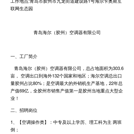
工作地点:青岛市胶州市九龙街道建设路1号海尔卡奥斯互
联网生态园
青岛海尔（胶州）空调器有限公司
一、工厂简介
青岛海尔（胶州）空调器有限公司，总占地面积为303.6
亩， 空调出口到海外132个国家和地区；海尔空调总出口
量胶州占比80%；是空调最大的外销机生产基地，22年总
产值69亿，全胶州市销售产值第一是胶州当地重点大型企
业！
二、招聘岗位
1、【空调操作类】：中专及以上学历、理工科为主 两班
倒；