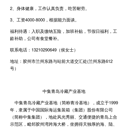
2、身体健康，工作认真负责，吃苦耐劳。
3、工资4000-8000，根据能力面谈。
福利待遇：入职及缴纳五险，加班补贴，节假日福利，工
龄补助，公司有食堂餐补。
联系电话：13210290649（侯女士）
地址：胶州市兰州东路与站前大道交汇处(兰州东路612
号）
中集青岛冷藏产业基地
中集青岛冷藏产业基地（简称青冷基地），成立于1999
年，隶属于中国国际海运集装箱（集团）股份有限公司
（简称中集集团），地处风光秀丽、交通便捷的青岛上合
示范区，毗邻胶州湾跨海大桥，坐拥得天独厚的海、陆、