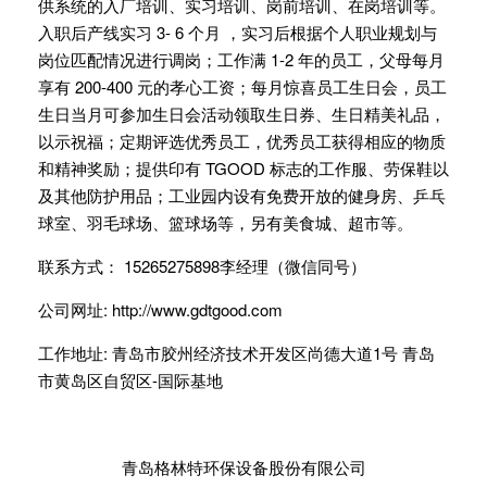
供系统的入厂培训、实习培训、岗前培训、在岗培训等。
入职后产线实习 3- 6 个月 ，实习后根据个人职业规划与
岗位匹配情况进行调岗；工作满 1-2 年的员工，父母每月
享有 200-400 元的孝心工资；每月惊喜员工生日会，员工
生日当月可参加生日会活动领取生日券、生日精美礼品，
以示祝福；定期评选优秀员工，优秀员工获得相应的物质
和精神奖励；提供印有 TGOOD 标志的工作服、劳保鞋以
及其他防护用品；工业园内设有免费开放的健身房、乒乓
球室、羽毛球场、篮球场等，另有美食城、超市等。
联系方式： 15265275898李经理（微信同号）
公司网址: http://www.gdtgood.com
工作地址: 青岛市胶州经济技术开发区尚德大道1号 青岛
市黄岛区自贸区-国际基地
青岛格林特环保设备股份有限公司