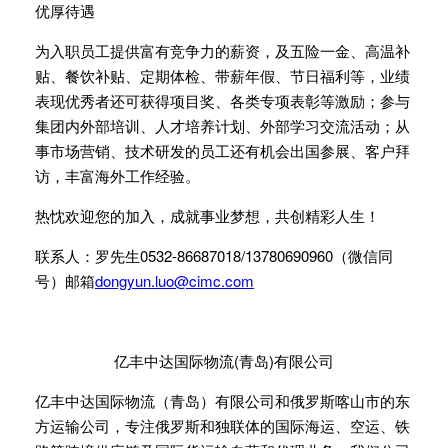
优厚待遇
为入职员工提供富有竞争力的薪资，及五险一金、高温补
贴、餐饮补贴、定期体检、带薪年假、节日福利等，业绩
表现优秀者还可获得项目奖、各类专项表彰等激励；参与
集团内外部培训、人才培养计划、外部学习交流活动；从
事市场营销、技术研发的员工还有机会出国参展、客户拜
访，丰富海外工作经验。
热忱欢迎您的加入，成就事业梦想，共创精彩人生！
联系人：罗先生0532-86687018/13780690960（微信同
号）邮箱
dongyun.luo@cimc.com
亿丰中达国际物流(青岛)有限公司
亿丰中达国际物流（青岛）有限公司和俄罗斯喀山市的东
方运输公司，专注俄罗斯和独联体的国际海运、空运、铁