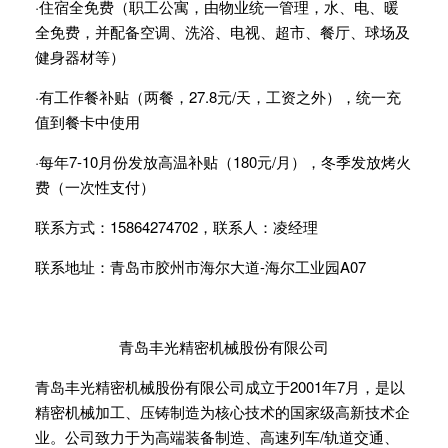
·住宿全免费（职工公寓，由物业统一管理，水、电、暖
全免费，并配备空调、洗浴、电视、超市、餐厅、球场及
健身器材等）
·有工作餐补贴（两餐，27.8元/天，工资之外），统一充
值到餐卡中使用
·每年7-10月份发放高温补贴（180元/月），冬季发放烤火
费（一次性支付）
联系方式：15864274702，联系人：凌经理
联系地址：青岛市胶州市海尔大道-海尔工业园A07
青岛丰光精密机械股份有限公司
青岛丰光精密机械股份有限公司成立于2001年7月，是以
精密机械加工、压铸制造为核心技术的国家级高新技术企
业。公司致力于为高端装备制造、高速列车/轨道交通、