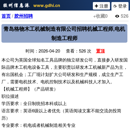
www.gdhi.cn
✚ 注册
☕ 登录
首页
/
胶州招聘
+收藏
0
526
青岛格物木工机械制造有限公司招聘机械工程师,电机
制造工程师
时间：2026-04-20 查看：526 次
置顶
本公司为英国全球知名工具品牌的独立研发公司，直接参入研发国
际品牌木工机电设备工具，主要职责以研发木工机械新产品为主，
有出国机会；工厂现计划扩大公司研发和生产规模，成立生产工
厂，需要电机技术、电机控制技术以及机械科技人才加入。
【机械工程师】（产品研发）
职位描述
学历要求：全日制统招本科或以上
语言要求：英语6级以上者优先（英语阅读文案不能交流勿投简
历）
专业要求：机电或者机械制造相关专业