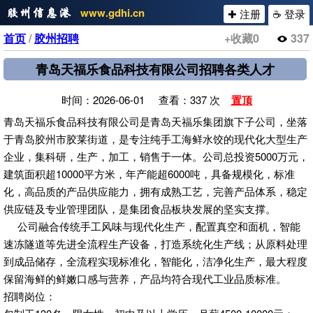
www.gdhi.cn
✚ 注册
☕ 登录
首页
/
胶州招聘
+收藏
0
337
青岛天福乐食品科技有限公司招聘各类人才
时间：2026-06-01 查看：337 次
置顶
青岛天福乐食品科技有限公司是青岛天福乐集团旗下子公司，坐落
于青岛胶州市胶莱街道，是专注纯手工海鲜水饺的现代化大型生产
企业，集科研，生产，加工，销售于一体。公司总投资5000万元，
建筑面积超10000平方米，年产能超6000吨，具备规模化，标准
化，高品质的产品供应能力，拥有成熟工艺，完善产品体系，稳定
供应链及专业管理团队，是集团食品板块发展的坚实支撑。
公司融合传统手工风味与现代化生产，配置真空和面机，智能
速冻隧道等先进全流程生产设备，打造系统化生产线；从原料处理
到成品储存，全流程实现标准化，智能化，洁净化生产，最大程度
保留海鲜的鲜嫩口感与营养，产品均符合现代工业品质标准。
招聘岗位：