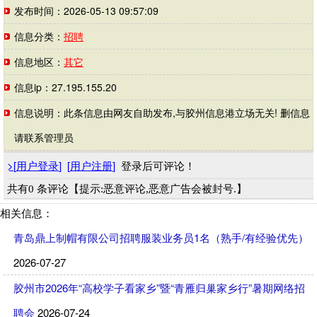
发布时间：2026-05-13 09:57:09
信息分类：
招聘
信息地区：
其它
信息ip：27.195.155.20
信息说明：此条信息由网友自助发布,与胶州信息港立场无关! 删信息
请联系管理员
>
[
用户登录
]
[
用户注册
]
登录后可评论！
共有0 条评论【提示:恶意评论,恶意广告会被封号.】
相关信息：
青岛鼎上制帽有限公司招聘服装业务员1名（熟手/有经验优先）
2026-07-27
胶州市2026年“高校学子看家乡”暨“青雁归巢家乡行”暑期网络招
聘会
2026-07-24