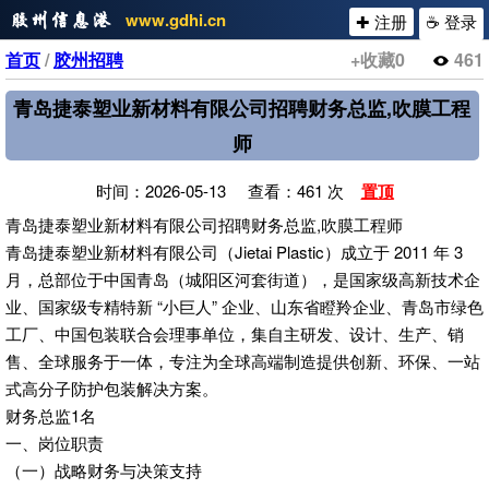
www.gdhi.cn
✚ 注册
☕ 登录
首页
/
胶州招聘
+收藏
0
461
青岛捷泰塑业新材料有限公司招聘财务总监,吹膜工程
师
时间：2026-05-13 查看：461 次
置顶
青岛捷泰塑业新材料有限公司招聘财务总监,吹膜工程师
青岛捷泰塑业新材料有限公司（Jietai Plastic）成立于 2011 年 3
月，总部位于中国青岛（城阳区河套街道），是国家级高新技术企
业、国家级专精特新 “小巨人” 企业、山东省瞪羚企业、青岛市绿色
工厂、中国包装联合会理事单位，集自主研发、设计、生产、销
售、全球服务于一体，专注为全球高端制造提供创新、环保、一站
式高分子防护包装解决方案。
财务总监1名
一、岗位职责
（一）战略财务与决策支持