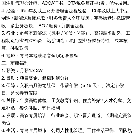
国注册管理会计师、ACCA证书、CTA税务师证书)者，优先录用。
4. 经验：15+ 年及以上财务管理全流程经验，10 年及以上大中型
制造 / 新能源集团总监 / 财务负责人全职履历，完整操盘过亿级营
收、多业务板块、IPO / 融资 / 并购全流程
5. 行业：必须有新能源（风电 / 光伏 / 储能）、高端装备制造、工
程制造行业资深经验，熟悉制造 + 项目型业务财务特性、成本核
算、补贴政策
6. 地域：青岛本地或愿意全职定居青岛
三、薪酬福利
1. 薪资：月薪1.3-2W
2. 激励：项目奖金、超额利润分红
3. 保障：入职当月缴纳社保、带薪年假（5-15 天）、法定节假
日、超长春节假期
4. 关怀：年度高端体检、子女教育补贴、住房补贴 / 人才公寓、交
通补贴、餐饮补贴、节日福利
5. 发展：高管专属培训、行业峰会、职业晋升通道、长期稳定高管
岗位
6. 生活：青岛宜居城市、公司人性化管理、工作生活平衡、团队氛