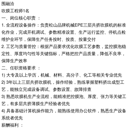
围融洽
吹膜工程师1名
一、岗位核心职责 ：
1. 全流程设备操作：负责松山品牌机械EPE三层共挤吹膜机的标准
化作业，完成开机调试、参数精准设置、生产运行监控、停机点检
维护全环节，保障生产任务按时、按质、按量交付
2. 工艺与质量管控：根据产品要求优化吹膜工艺参数，监控膜泡稳
定性、厚度均匀性等关键指标，严格把控产品质量，降低不良率，
保障生产效率
二、任职资格要求 ：
1) 大专及以上学历，机械、材料、高分子、化工等相关专业优先
2) 3年以上三层共挤吹膜机，操作经验，熟练掌握塑料挤出成型工
艺，能独立完成设备调试、参数设置、故障排查
3) 熟悉吹膜机生产全流程，能精准把控膜泡、厚度、张力等关键工
艺，有多层共挤薄膜生产经验者优先
4) 具备基础计算机操作能力，能熟练使用办公软件，熟悉生产设备
系统者优先
薪酬福利 ：