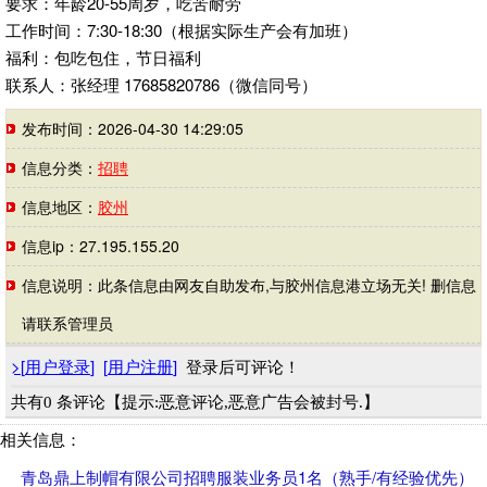
要求：年龄20-55周岁，吃苦耐劳
工作时间：7:30-18:30（根据实际生产会有加班）
福利：包吃包住，节日福利
联系人：张经理 17685820786（微信同号）
发布时间：2026-04-30 14:29:05
信息分类：
招聘
信息地区：
胶州
信息ip：27.195.155.20
信息说明：此条信息由网友自助发布,与胶州信息港立场无关! 删信息
请联系管理员
>
[
用户登录
]
[
用户注册
]
登录后可评论！
共有0 条评论【提示:恶意评论,恶意广告会被封号.】
相关信息：
青岛鼎上制帽有限公司招聘服装业务员1名（熟手/有经验优先）